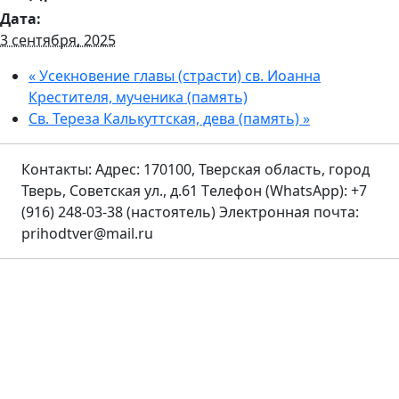
Дата:
3 сентября, 2025
«
Усекновение главы (страсти) св. Иоанна
Крестителя, мученика (память)
Св. Тереза Калькуттская, дева (память)
»
Контакты:
Адрес: 170100, Тверская область, город
Тверь, Советская ул., д.61
Tелефон (WhatsApp): +7
(916) 248-03-38 (настоятель)
Электронная почта:
prihodtver@mail.ru