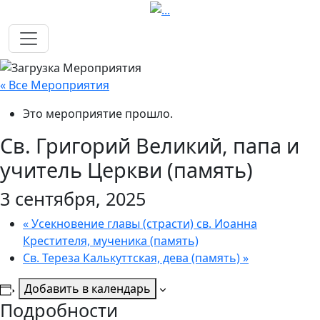
« Все Мероприятия
Это мероприятие прошло.
Св. Григорий Великий, папа и
учитель Церкви (память)
3 сентября, 2025
«
Усекновение главы (страсти) св. Иоанна
Крестителя, мученика (память)
Св. Тереза Калькуттская, дева (память)
»
Добавить в календарь
Подробности