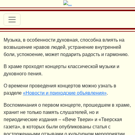
Музыка, в особенности духовная, способна влиять на
возвышение нравов людей, устранение внутренней
боли, успокоение, может подарить радость и гармонию.
В храме проходят концерты классической музыки и
духовного пения.
О времени проведения концертов можно узнать в
разделе
«Новости и приходские объявления»
.
Воспоминания о первом концерте, прошедшем в храме,
хранит не только память слушателей, но и
периодические издания – «Вече Твери» и «Тверская
газета», в которых были опубликованы статья с
восторженными отзывами о культурном мероприятии.