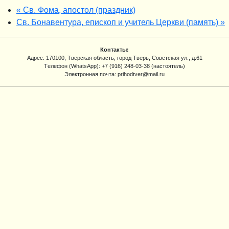
«
Св. Фома, апостол (праздник)
Св. Бонавентура, епископ и учитель Церкви (память)
»
Контакты:
Адрес: 170100, Тверская область, город Тверь, Советская ул., д.61
Tелефон (WhatsApp): +7 (916) 248-03-38 (настоятель)
Электронная почта: prihodtver@mail.ru