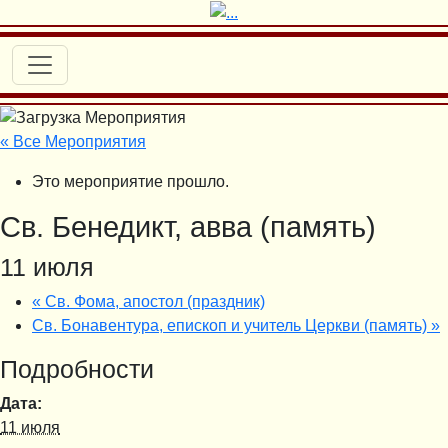
« Все Мероприятия
Это мероприятие прошло.
Св. Бенедикт, авва (память)
11 июля
«
Св. Фома, апостол (праздник)
Св. Бонавентура, епископ и учитель Церкви (память)
»
Подробности
Дата:
11 июля