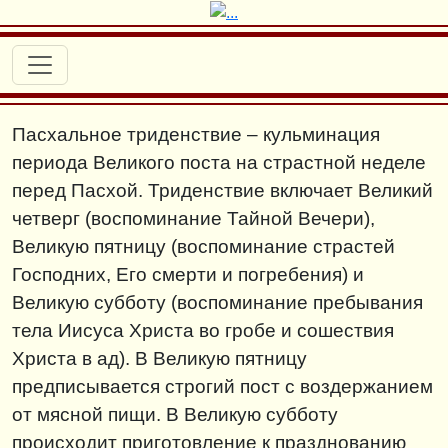
Пасхальное триденствие – кульминация
периода Великого поста на страстной неделе
перед Пасхой. Триденствие включает Великий
четверг (воспоминание Тайной Вечери),
Великую пятницу (воспоминание страстей
Господних, Его смерти и погребения) и
Великую субботу (воспоминание пребывания
тела Иисуса Христа во гробе и сошествия
Христа в ад). В Великую пятницу
предписывается строгий пост с воздержанием
от мясной пищи. В Великую субботу
происходит приготовление к празднованию