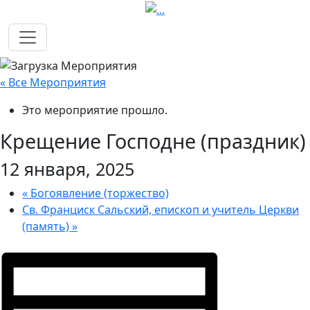
« Все Мероприятия
Это мероприятие прошло.
Крещение Господне (праздник)
12 января, 2025
«
Богоявление (торжество)
Св. Франциск Сальский, епископ и учитель Церкви
(память)
»